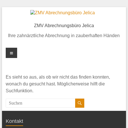
Zum
Inhalt
springen
ZMV Abrechnungsbüro Jelica
Ihre zahnärztliche Abrechnung in zauberhaften Händen
Menü
Es sieht so aus, als ob wir nicht das finden konnten,
wonach du gesucht hast. Möglicherweise hilft die
Suchfunktion.
Kontakt