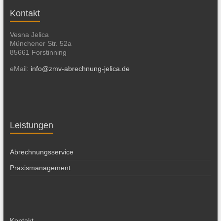
Kontakt
Vesna Jelica
Münchener Str. 52a
85661 Forstinning
eMail:
info@zmv-abrechnung-jelica.de
Leistungen
Abrechnungsservice
Praxismanagement
Kontakt